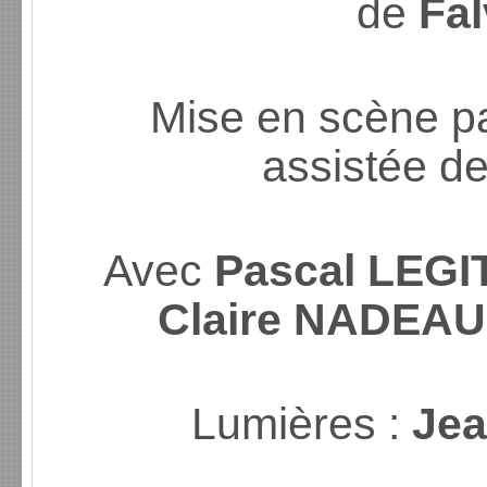
de
Fa
Mise en scène p
assistée d
Avec
Pascal LEGI
Claire NADEAU,
Lumières :
Je