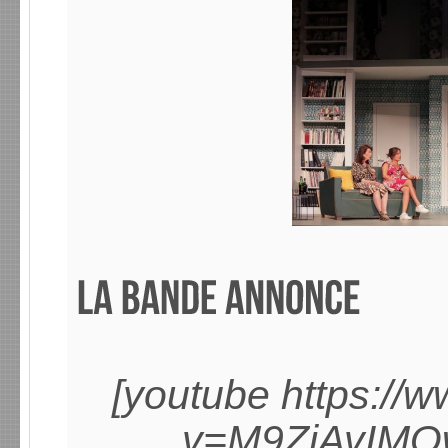
[youtube https://
v=M9ZiAvIMQ