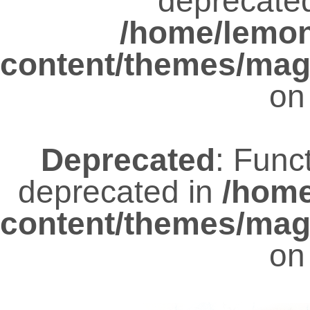
deprecated
/home/lemo
content/themes/mag
on
Deprecated
: Func
deprecated in
/hom
content/themes/mag
on