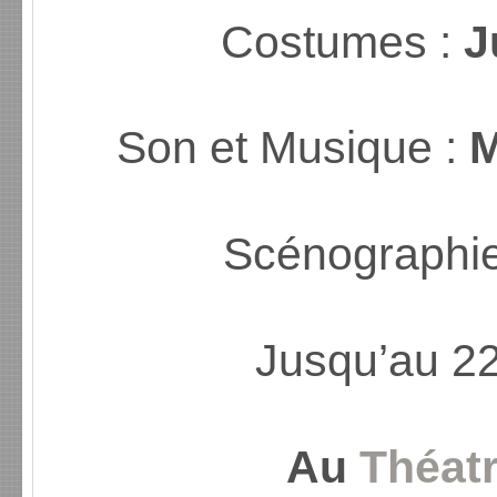
Costumes :
J
Son et Musique :
Scénographie
Jusqu’au 2
Au
Théatr