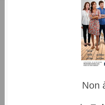
Non à