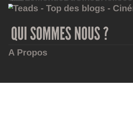
A Propos