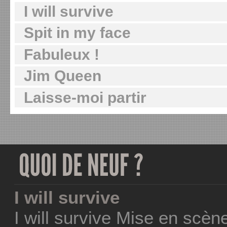
I will survive
Spit in my face
Fabuleux !
Jim Queen
Laisse-moi partir
I will survive
I will survive Mise en scèn