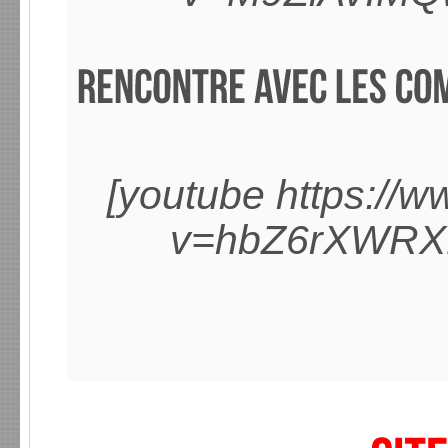
[youtube https://
v=hbZ6rXWRX