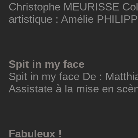
Christophe MEURISSE Coll
artistique : Amélie PHILIP
Spit in my face
Spit in my face De : Matt
Assistate à la mise en scèn
Fabuleux !