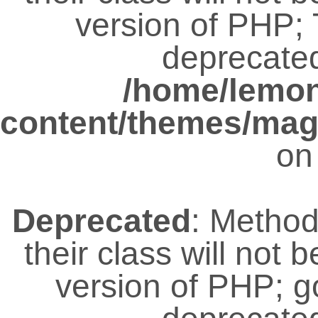
version of PHP; 
deprecated
/home/lemo
content/themes/magz
on
Deprecated
: Metho
their class will not 
version of PHP; 