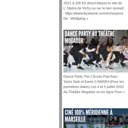
2021 à 20h En direct depuis le site de
L’ Opéra de Vichy ou sur le lien suivant
: https://www.facebook.com/vichyopera
De : Wolfgang »
Dance Party Par L’Ecran Pop Avec :
Yanis Siah et Karim CAMARA (Pour les
premières dates) Les 4 et 5 juillet 2020
Au Théâtre Mogador ou en ligne Pour »