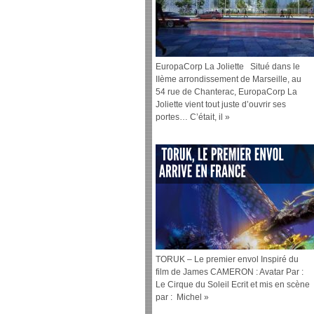
EuropaCorp La Joliette Situé dans le
IIème arrondissement de Marseille, au
54 rue de Chanterac, EuropaCorp La
Joliette vient tout juste d’ouvrir ses
portes… C’était, il »
TORUK – Le premier envol Inspiré du
film de James CAMERON : Avatar Par :
Le Cirque du Soleil Ecrit et mis en scène
par : Michel »