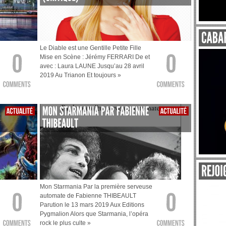
Le Diable est une Gentille Petite Fille
Mise en Scène : Jérémy FERRARI De et
avec : Laura LAUNE Jusqu’au 28 avril
2019 Au Trianon Et toujours »
Mon Starmania Par la première serveuse
automate de Fabienne THIBEAULT
Parution le 13 mars 2019 Aux Editions
Pygmalion Alors que Starmania, l’opéra
rock le plus culte »