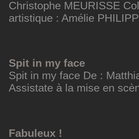
Christophe MEURISSE Coll
artistique : Amélie PHILIP
Spit in my face
Spit in my face De : Matt
Assistate à la mise en scèn
Fabuleux !