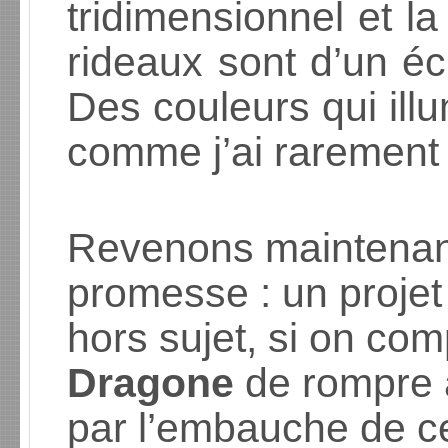
tridimensionnel et la
rideaux sont d’un écl
Des couleurs qui illu
comme j’ai rarement
Revenons maintenant
promesse : un projet 
hors sujet, si on co
Dragone
de rompre a
par l’embauche de ce