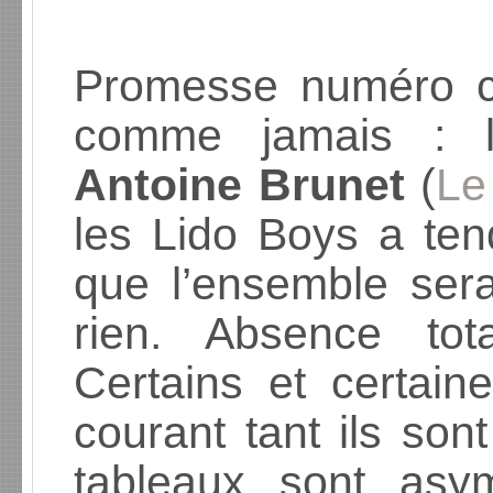
Promesse numéro c
comme jamais : 
Antoine Brunet
(
Le
les Lido Boys a te
que l’ensemble sera
rien. Absence tot
Certains et certain
courant tant ils so
tableaux sont asy