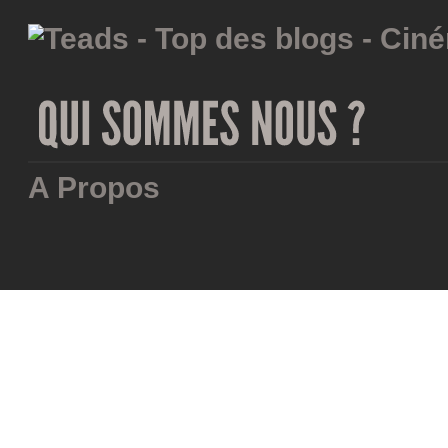
A Propos