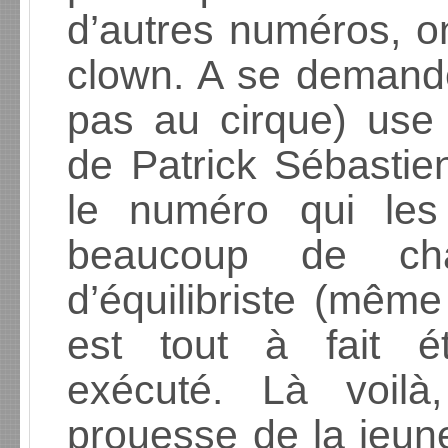
d’autres numéros, on
clown. A se demander
pas au cirque) use
de Patrick Sébastie
le numéro qui les 
beaucoup de ch
d’équilibriste (même
est tout à fait é
exécuté. Là voilà,
prouesse de la jeun