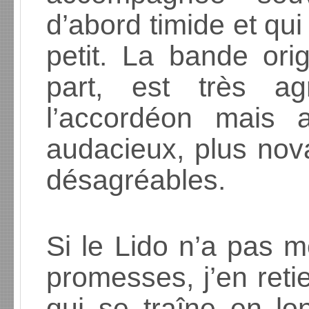
d’abord timide et qui
petit. La bande ori
part, est très ag
l’accordéon mais 
audacieux, plus nova
désagréables.
Si le Lido n’a pas m
promesses, j’en reti
qui se traîne en l