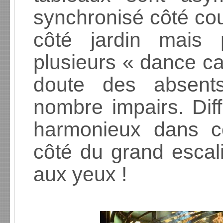
synchronisé côté cou
côté jardin mais 
plusieurs « dance cap
doute des absents
nombre impairs. Diff
harmonieux dans c
côté du grand escali
aux yeux !