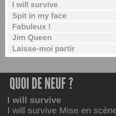
I will survive
Spit in my face
Fabuleux !
Jim Queen
Laisse-moi partir
I will survive
I will survive Mise en scèn