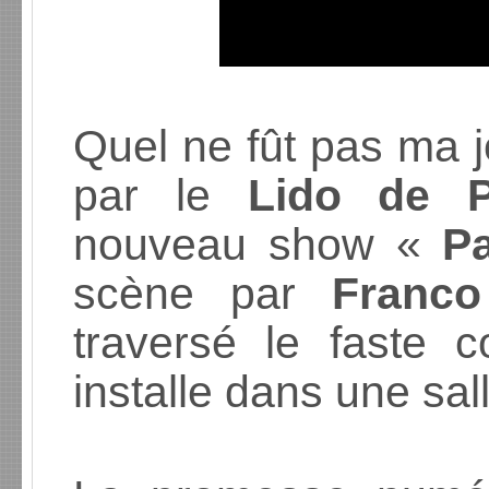
Quel ne fût pas ma j
par le
Lido de P
nouveau show «
Pa
scène par
Franc
traversé le faste 
installe dans une sa