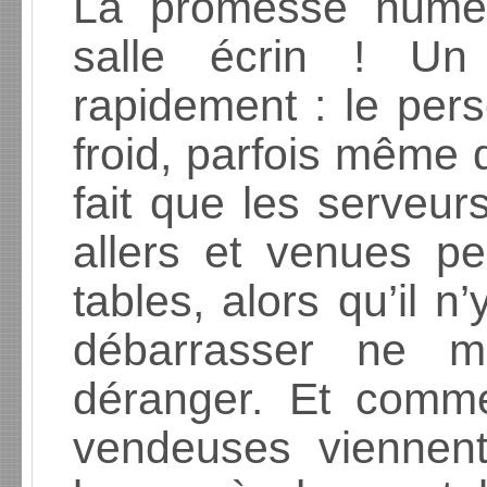
La promesse numér
salle écrin ! Un 
rapidement : le pers
froid, parfois même 
fait que les serveu
allers et venues p
tables, alors qu’il n’
débarrasser ne 
déranger. Et comme
vendeuses viennen