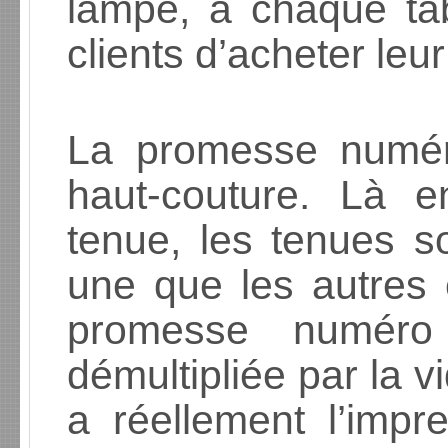
lampe, à chaque ta
clients d’acheter leu
La promesse numér
haut-couture. Là e
tenue, les tenues so
une que les autres 
promesse numéro
démultipliée par la v
a réellement l’impr