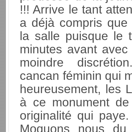
!!! Arrive le tant a
a déjà compris que l
la salle puisque le 
minutes avant avec 
moindre discrétio
cancan féminin qui 
heureusement, les L
à ce monument de 
originalité qui paye
Moquons nous du 