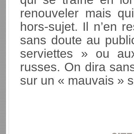
renouveler mais qu
hors-sujet. Il n’en r
sans doute au public
serviettes » ou aux
russes. On dira san
sur un « mauvais » so