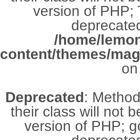
version of PHP; 
deprecated
/home/lemo
content/themes/magz
on
Deprecated
: Metho
their class will not 
version of PHP; 