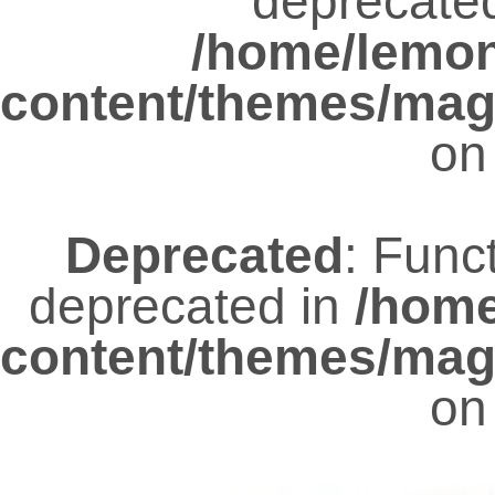
deprecated
/home/lemo
content/themes/mag
on
Deprecated
: Func
deprecated in
/hom
content/themes/mag
on