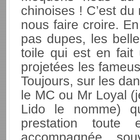
chinoises ! C’est du
nous faire croire. E
pas dupes, les belle
toile qui est en fai
projetées les fameu
Toujours, sur les dan
le MC ou Mr Loyal (
Lido le nomme) qu
prestation toute
accompagnée sou