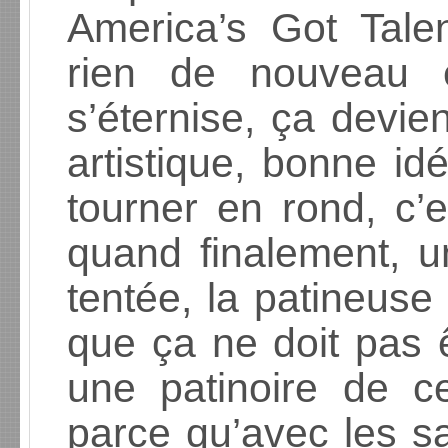
America’s Got Tale
rien de nouveau 
s’éternise, ça devi
artistique, bonne id
tourner en rond, c’
quand finalement, u
tentée, la patineuse 
que ça ne doit pas ê
une patinoire de ce
parce qu’avec les sa