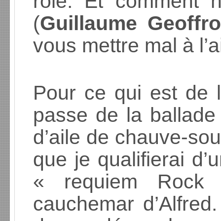
rôle. Et comment 
(
Guillaume Geoffr
vous mettre mal à l’a
Pour ce qui est de l
passe de la ballade
d’aile de chauve-sou
que je qualifierai d
« requiem Rock
cauchemar d’Alfred.