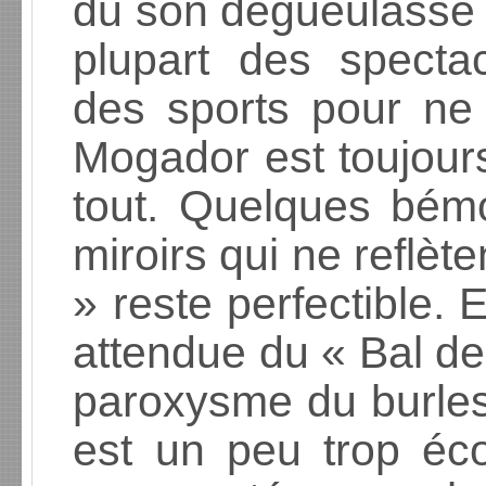
du son dégueulasse 
plupart des specta
des sports pour ne 
Mogador est toujour
tout. Quelques bémo
miroirs qui ne reflèt
» reste perfectible. E
attendue du « Bal des
paroxysme du burlesq
est un peu trop éc