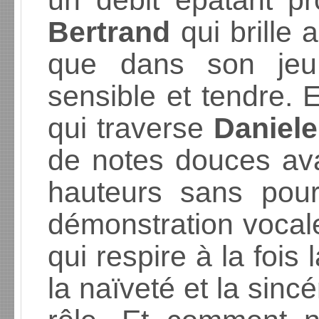
un débit épatant p
Bertrand
qui brille 
que dans son jeu 
sensible et tendre. E
qui traverse
Daniele
de notes douces av
hauteurs sans pou
démonstration vocal
qui respire à la fois 
la naïveté et la sin