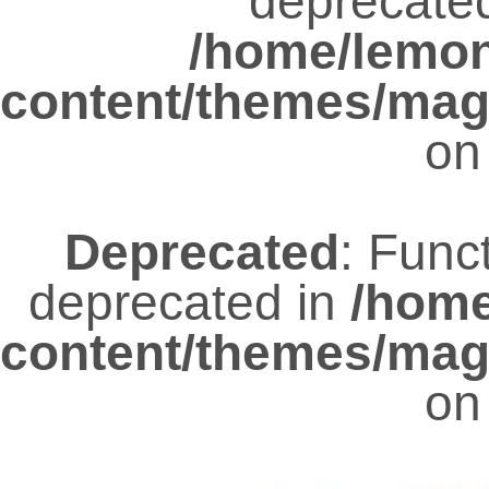
deprecated
/home/lemo
content/themes/mag
on
Deprecated
: Func
deprecated in
/hom
content/themes/mag
on