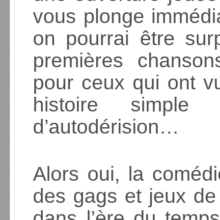
vous plonge immédi
on pourrai être surp
premières chanson
pour ceux qui ont vu 
histoire simple 
d’autodérision…
Alors oui, la coméd
des gags et jeux de
dans l’ère du temps 