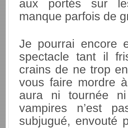
aux portés sur l
manque parfois de g
Je pourrai encore 
spectacle tant il fr
crains de ne trop en
vous faire mordre à
aura ni tournée n
vampires n’est p
subjugué, envouté 