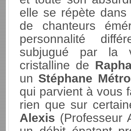
elle se répète dans l
de chanteurs émér
personnalité diff
subjugué par la v
cristalline de
Rapha
un
Stéphane Métro
qui parvient à vous fa
rien que sur certai
Alexis
(Professeur A