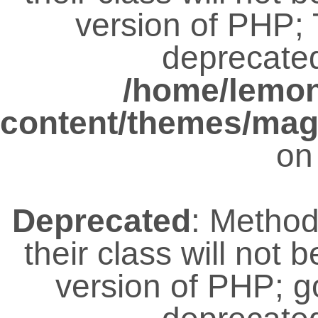
version of PHP; 
deprecated
/home/lemo
content/themes/magz
on
Deprecated
: Metho
their class will not 
version of PHP; 