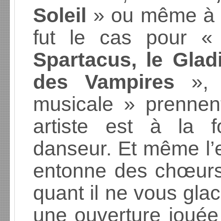
Soleil
» ou même à 
fut le cas pour 
Spartacus, le Glad
des Vampires
», 
musicale » prennen
artiste est à la f
danseur. Et même l
entonne des chœurs 
quant il ne vous glac
une ouverture jouée 