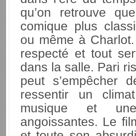
qu’on retrouve qu
comique plus class
ou même à Charlot. I
respecté et tout se
dans la salle. Pari r
peut s’empêcher d
ressentir un clim
musique et un
angoissantes. Le fi
et toute son absurdi