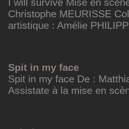
I will survive Mise en scèn
Christophe MEURISSE Coll
artistique : Amélie PHILIP
Spit in my face
Spit in my face De : Matt
Assistate à la mise en scèn