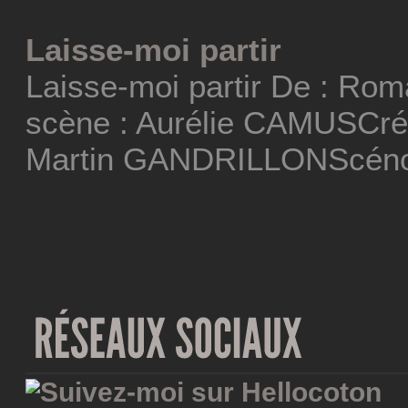
Laisse-moi partir
Laisse-moi partir De : Ro
scène : Aurélie CAMUSCréa
Martin GANDRILLONScéno