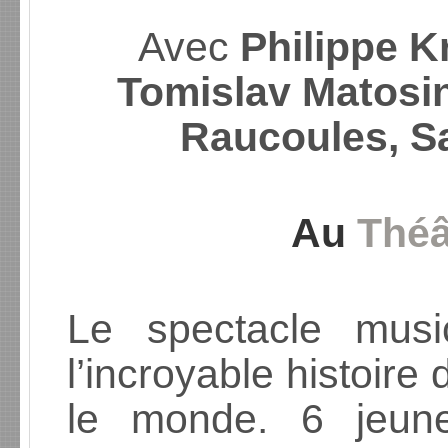
Avec
Philippe Kr
Tomislav Matosin
Raucoules, S
Au
Théâ
Le spectacle mus
l’incroyable histoire
le monde. 6 jeune