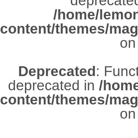
deprecated
/home/lemo
content/themes/mag
on
Deprecated
: Func
deprecated in
/hom
content/themes/mag
on