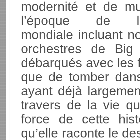
modernité et de mu
l’époque de l
mondiale incluant n
orchestres de Big
débarqués avec les f
que de tomber dans
ayant déjà largemen
travers de la vie qu
force de cette hist
qu’elle raconte le d