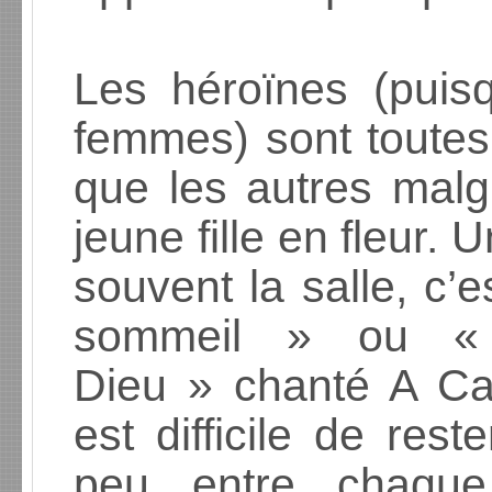
Les héroïnes (puisq
femmes) sont toutes
que les autres malg
jeune fille en fleur. 
souvent la salle, c’e
sommeil » ou «
Dieu » chanté A Cap
est difficile de res
peu entre chaqu