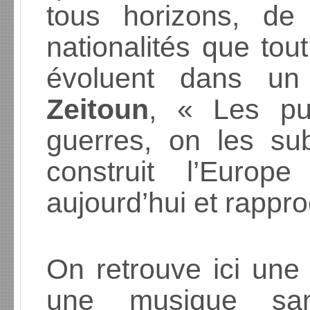
tous horizons, de
nationalités que tou
évoluent dans un
Zeitoun
, « Les pu
guerres, on les su
construit l’Europ
aujourd’hui et rappr
On retrouve ici une 
une musique san