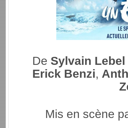
De
Sylvain Lebe
Erick Benzi
,
Anth
Z
Mis en scène p