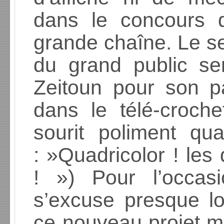
dans le concours 
grande chaîne. Le se
du grand public ser
Zeitoun pour son p
dans le télé-croche
sourit poliment qu
: »Quadricolor ! les
! ») Pour l’occasi
s’excuse presque lo
ce nouveau projet m