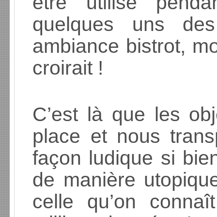
être utilisé pend
quelques uns des 
ambiance bistrot, m
croirait !
C’est là que les obj
place et nous tran
façon ludique si bie
de manière utopique
celle qu’on connaî