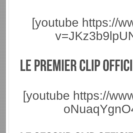
[youtube https://
v=JKz3b9lpU
[youtube https://w
oNuaqYgnO