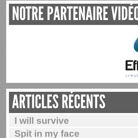
I will survive
Spit in my face