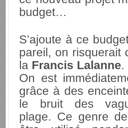
budget…
S’ajoute à ce budge
pareil, on risquerai
la
Francis Lalanne
.
On est immédiatem
grâce à des enceinte
le bruit des vag
plage. Ce genre de