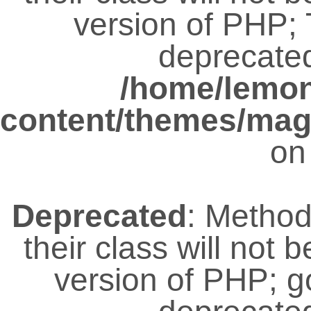
version of PHP; 
deprecated
/home/lemo
content/themes/magz
on
Deprecated
: Metho
their class will not 
version of PHP; 