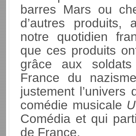
barres Mars ou ch
d’autres produits, 
notre quotidien fr
que ces produits ont
grâce aux soldats 
France du nazisme
justement l’univers 
comédie musicale
U
Comédia et qui parti
de France.