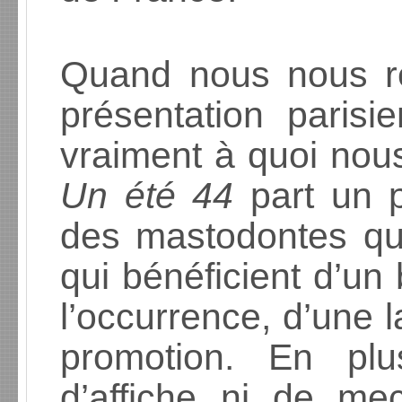
Quand nous nous r
présentation paris
vraiment à quoi nous 
Un été 44
part un p
des mastodontes qui 
qui bénéficient d’un
l’occurrence, d’une l
promotion. En plu
d’affiche ni de m