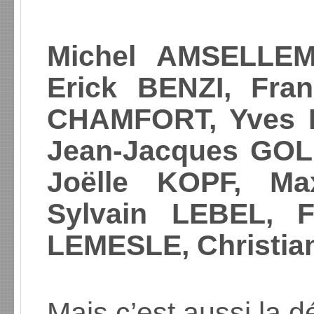
Michel AMSELLEM
Erick BENZI, Fra
CHAMFORT, Yves 
Jean-Jacques GO
Joëlle KOPF, M
Sylvain LEBEL, F
LEMESLE, Christi
Mais c’est aussi la 