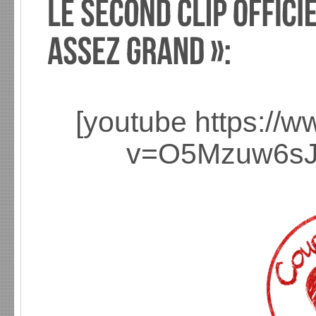
[youtube https://
v=O5Mzuw6sJ