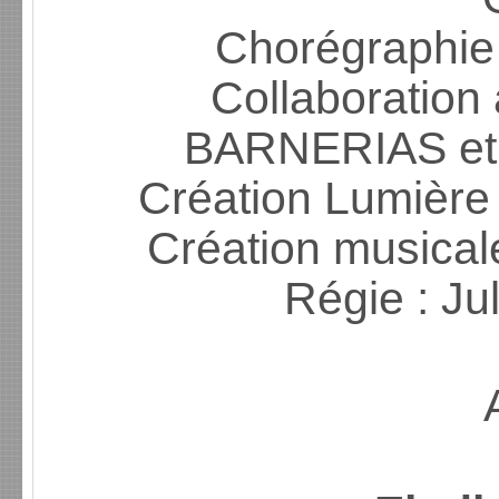
Chorégraphie
Collaboration à
BARNERIAS et
Création Lumièr
Création musica
Régie : J