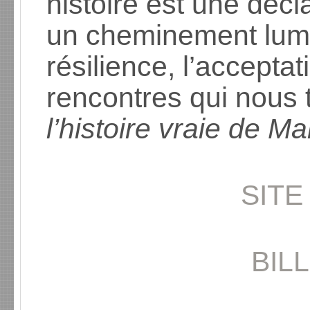
histoire est une décl
un cheminement lumin
résilience, l’accepta
rencontres qui nous 
l’histoire vraie de M
SITE
BIL