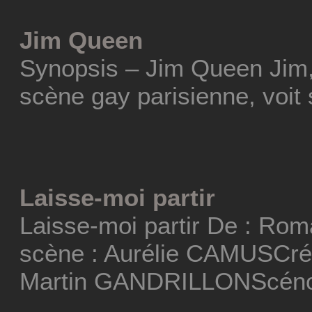
Jim Queen
Synopsis – Jim Queen Jim,
scène gay parisienne, voit 
Laisse-moi partir
Laisse-moi partir De : Ro
scène : Aurélie CAMUSCréa
Martin GANDRILLONScéno