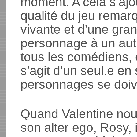
moment. A cela s’ajo
qualité du jeu remarq
vivante et d’une gra
personnage à un autr
tous les comédiens, e
s’agit d’un seul.e en
personnages se doive
Quand Valentine nou
son alter ego, Rosy, 