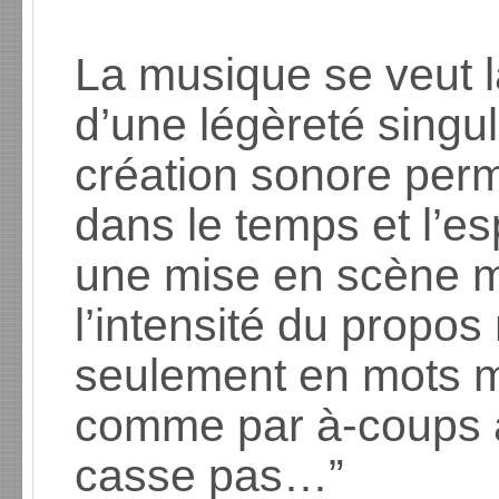
La musique se veut l
d’une légèreté singul
création sonore per
dans le temps et l’es
une mise en scène ma
l’intensité du propos
seulement en mots m
comme par à-coups a
casse pas…”