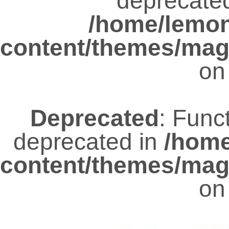
deprecated
/home/lemo
content/themes/mag
on
Deprecated
: Func
deprecated in
/hom
content/themes/mag
on