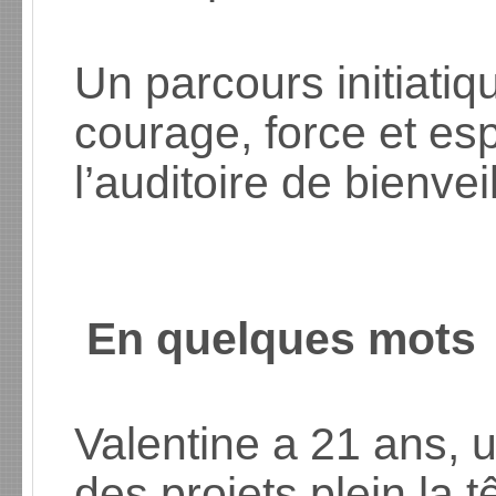
Un parcours initiatiq
courage, force et e
l’auditoire de bienvei
En quelques mots
Valentine a 21 ans, 
des projets plein la 