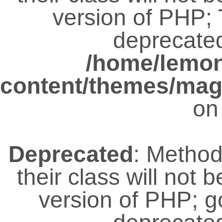
version of PHP; 
deprecated
/home/lemo
content/themes/magz
on
Deprecated
: Metho
their class will not 
version of PHP; 