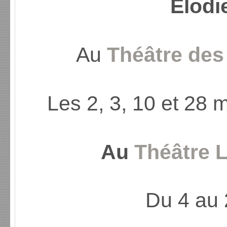
Elod
Au
Théâtre des
Les 2, 3, 10 et 28 m
Au
Théâtre 
Du 4 au 2