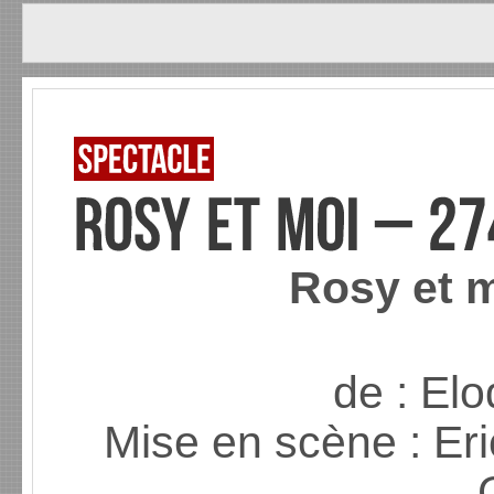
Rosy et m
de : E
Mise en scène : Er