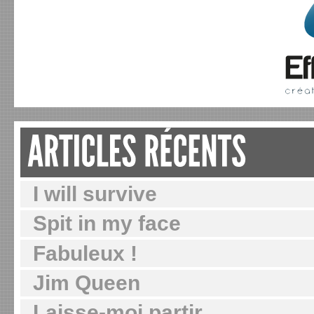
I will survive
Spit in my face
Fabuleux !
Jim Queen
Laisse-moi partir