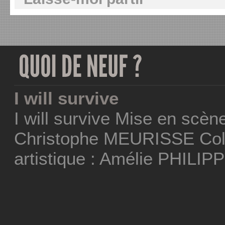
I will survive
I will survive Mise en scèn
Christophe MEURISSE Coll
artistique : Amélie PHILIP