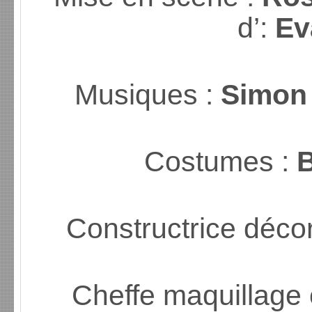
d’:
Ev
Musiques :
Simon
Costumes :
Constructrice déco
Cheffe maquillage c