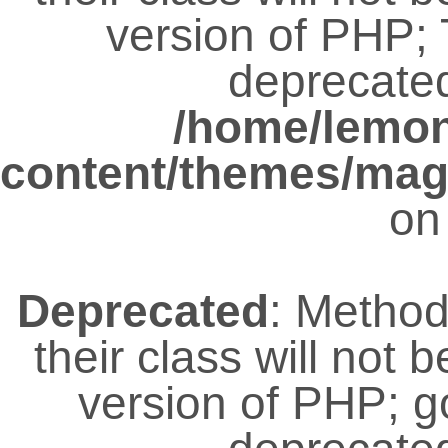
version of PHP; 
deprecated
/home/lemo
content/themes/magz
on
Deprecated
: Metho
their class will not 
version of PHP; 