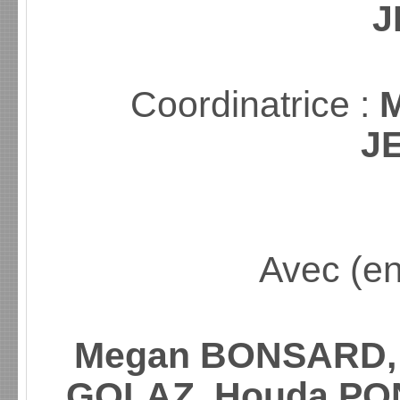
J
Coordinatrice :
J
Avec (en
Megan BONSARD, 
GOLAZ, Houda PON