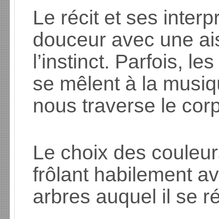
Le récit et ses inter
douceur avec une ai
l’instinct. Parfois, l
se mêlent à la musi
nous traverse le cor
Le choix des couleur
frôlant habilement ave
arbres auquel il se ré