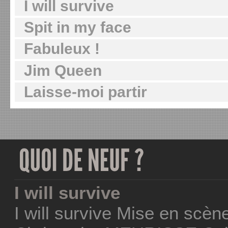
I will survive
Spit in my face
Fabuleux !
Jim Queen
Laisse-moi partir
I will survive
I will survive Mise en scèn