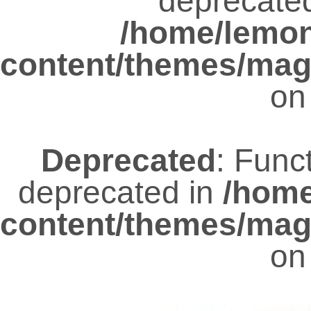
deprecated
/home/lemo
content/themes/mag
on
Deprecated
: Func
deprecated in
/hom
content/themes/mag
on