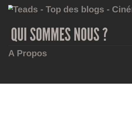
A Propos