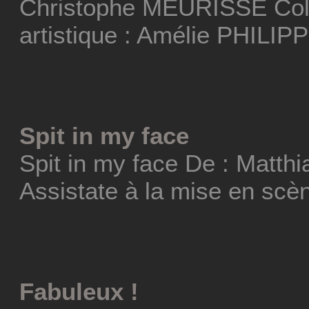
Christophe MEURISSE Coll
artistique : Amélie PHILIP
Spit in my face
Spit in my face De : Matt
Assistate à la mise en scèn
Fabuleux !