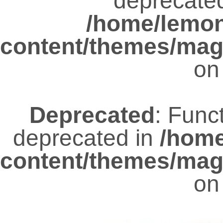
deprecated
/home/lemo
content/themes/mag
on
Deprecated
: Func
deprecated in
/hom
content/themes/mag
on