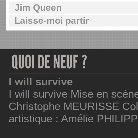
Jim Queen
Laisse-moi partir
I will survive
I will survive Mise en scèn
Christophe MEURISSE Coll
artistique : Amélie PHILIP