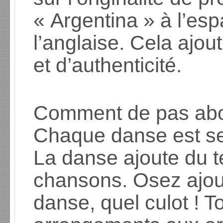
« Argentina » à l’esp
l’anglaise. Cela ajou
et d’authenticité.
Comment de pas abor
Chaque danse est se
La danse ajoute du t
chansons. Osez ajou
danse, quel culot ! T