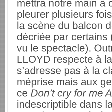
mettra notre main à 
pleurer plusieurs fo
la scène du balcon d
décriée par certains 
vu le spectacle). Out
LLOYD respecte à la l
s’adresse pas à la c
méprise mais aux gen
ce
Don’t cry for me 
indescriptible dans la