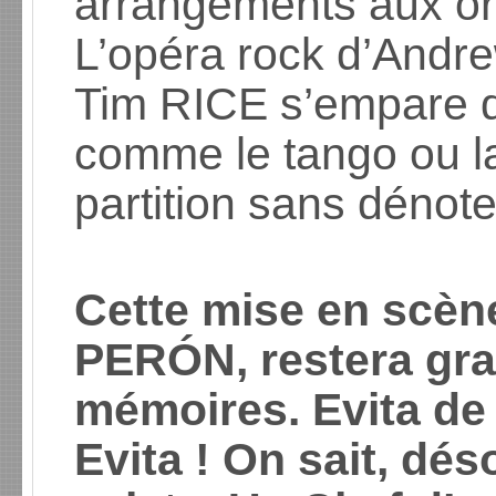
arrangements aux orc
L’opéra rock d’And
Tim RICE s’empare d
comme le tango ou la 
partition sans dénote
Cette mise en scène
PERÓN, restera gra
mémoires. Evita de 
Evita ! On sait, dé