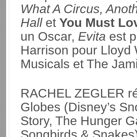
What A Circus, Anoth
Hall
et
You Must Lo
un Oscar,
Evita
est p
Harrison pour Lloyd
Musicals et The Jam
RACHEL ZEGLER ré
Globes (Disney’s Sn
Story, The Hunger G
Songbirds & Snakes) 