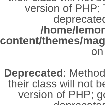
version of PHP; 
deprecated
/home/lemo
content/themes/magz
on
Deprecated
: Metho
their class will not 
version of PHP; 