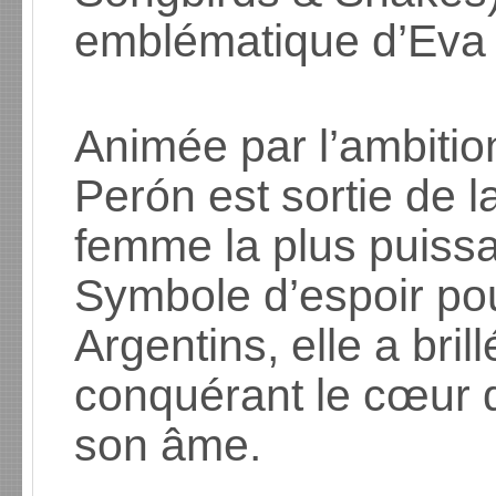
emblématique d’Eva
Animée par l’ambitio
Perón est sortie de l
femme la plus puissa
Symbole d’espoir p
Argentins, elle a bril
conquérant le cœur de
son âme.