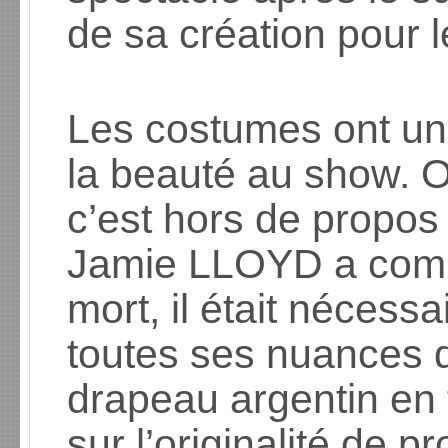
de sa création pour l
Les costumes ont un 
la beauté au show. 
c’est hors de propos 
Jamie LLOYD a compr
mort, il était nécess
toutes ses nuances d
drapeau argentin en t
sur l’originalité de p