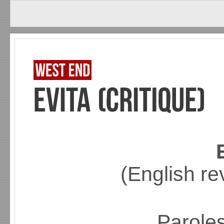
(English r
Parole