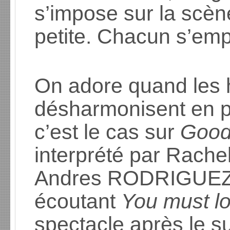
s’impose sur la scèn
petite. Chacun s’em
On adore quand les 
désharmonisent en p
c’est le cas sur
Good
interprété par Rach
Andres RODRIGUEZ. 
écoutant
You must l
spectacle après le su