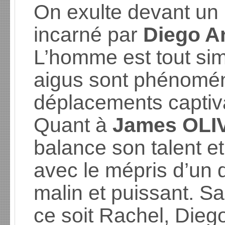
On exulte devant un 
incarné par
Diego 
L’homme est tout si
aigus sont phénomé
déplacements captiv
Quant à
James OLI
balance son talent et
avec le mépris d’un d
malin et puissant. Sa
ce soit Rachel, Die