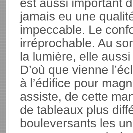
est aussi important d
jamais eu une qualit
impeccable. Le confor
irréprochable. Au so
la lumière, elle auss
D’où que vienne l’écla
à l’édifice pour magn
assiste, de cette ma
de tableaux plus diff
bouleversants les un