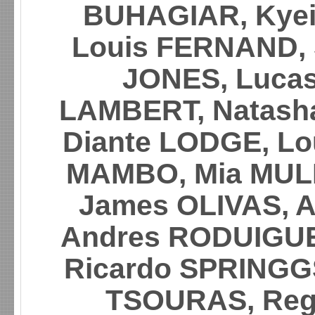
BUHAGIAR, Kyei
Louis FERNAND, S
JONES, Lucas
LAMBERT, Natasha
Diante LODGE, Lo
MAMBO, Mia MULL
James OLIVAS, A
Andres RODUIGUEZ
Ricardo SPRINGG
TSOURAS, Reg