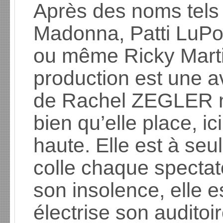
Après des noms tels
Madonna, Patti LuP
ou même Ricky Martin,
production est une a
de Rachel ZEGLER n’
bien qu’elle place, ic
haute. Elle est à se
colle chaque spectat
son insolence, elle e
électrise son auditoi