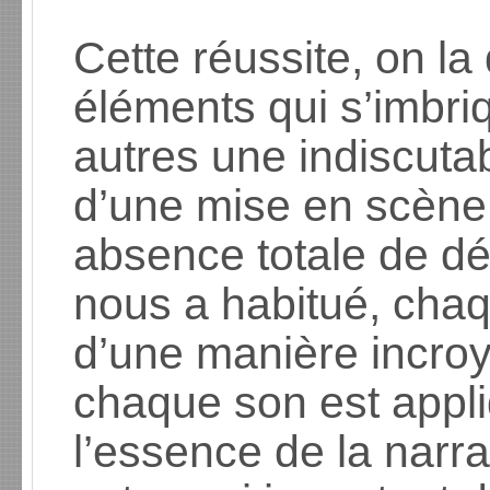
Cette réussite, on l
éléments qui s’imbri
autres une indiscutab
d’une mise en scèn
absence totale de d
nous a habitué, cha
d’une manière incro
chaque son est appli
l’essence de la narra