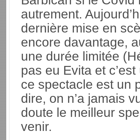
Barbican si le Covid
autrement. Aujourd’hu
dernière mise en sc
encore davantage, a
une durée limitée (H
pas eu Evita et c’est
ce spectacle est un
dire, on n’a jamais v
doute le meilleur sp
venir.