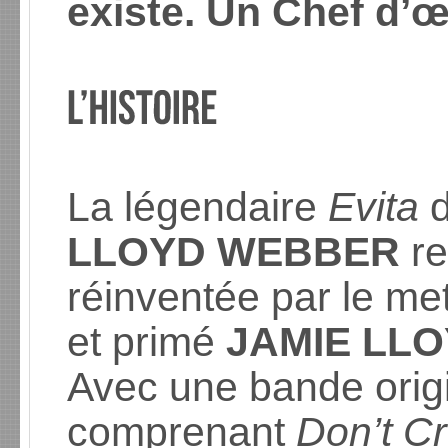
existe. Un Chef d’
La légendaire
Evita
LLOYD WEBBER
re
réinventée par le me
et primé
JAMIE LL
Avec une bande orig
comprenant
Don’t C