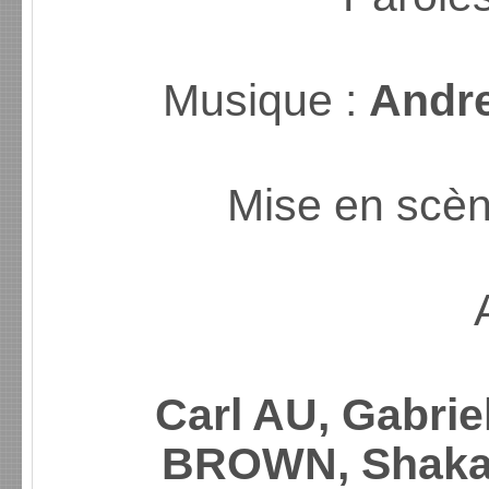
Musique :
Andr
Mise en scèn
Carl AU, Gabri
BROWN, Shaka