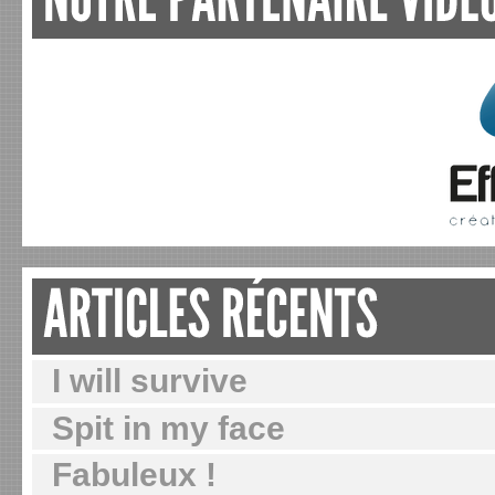
I will survive
Spit in my face
Fabuleux !