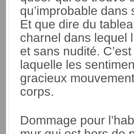
qu’improbable dans 
Et que dire du table
charnel dans lequel l
et sans nudité. C’es
laquelle les sentimen
gracieux mouvement
corps.
Dommage pour l’habi
mur qui est hors de p