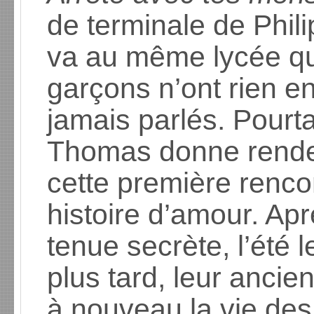
de terminale de Phili
va au même lycée q
garçons n’ont rien e
jamais parlés. Pourt
Thomas donne rendez
cette première renco
histoire d’amour. Apr
tenue secrète, l’été 
plus tard, leur anci
à nouveau la vie de