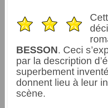
Cett
déci
rom
BESSON
. Ceci s’ex
par la description d’
superbement inventée
donnent lieu à leur i
scène.