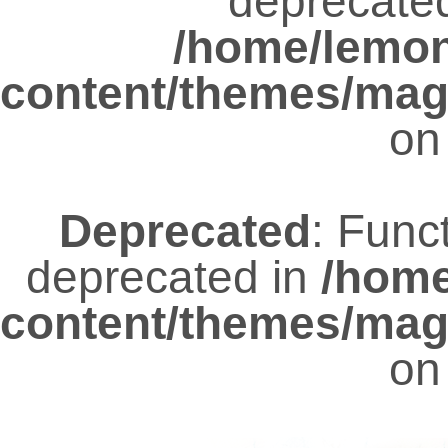
deprecated
/home/lemo
content/themes/mag
on
Deprecated
: Func
deprecated in
/hom
content/themes/mag
on