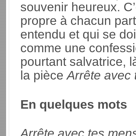
souvenir heureux. C’
propre à chacun par
entendu et qui se doi
comme une confessio
pourtant salvatrice, l
la pièce
Arrête avec
En quelques mots
Arrête avec tes me