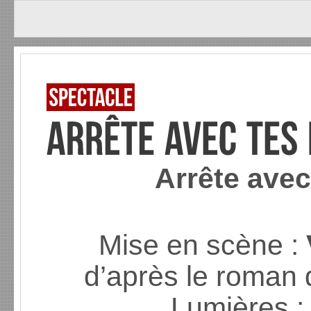
Arrête ave
Mise en scène :
d’après le roman 
Lumières 