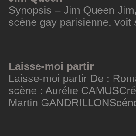
Synopsis – Jim Queen Jim,
scène gay parisienne, voit 
Laisse-moi partir
Laisse-moi partir De : Ro
scène : Aurélie CAMUSCréa
Martin GANDRILLONScéno