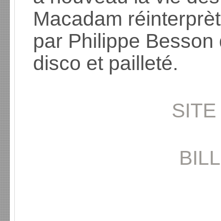
Macadam réinterprèt
par Philippe Besson 
disco et pailleté.
SITE
BIL