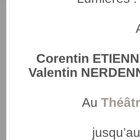
Corentin ETIEN
Valentin NERDEN
Au
Théâtr
jusqu’a