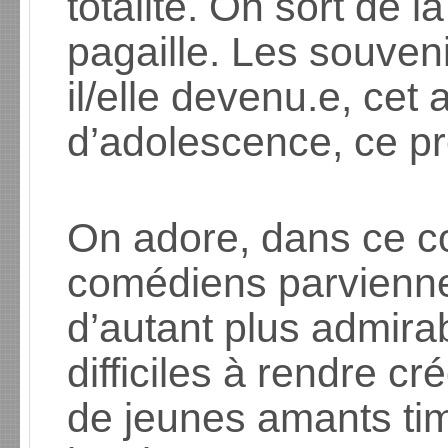
totalité. On sort de l
pagaille. Les souveni
il/elle devenu.e, cet
d’adolescence, ce p
On adore, dans ce co
comédiens parviennen
d’autant plus admira
difficiles à rendre c
de jeunes amants ti