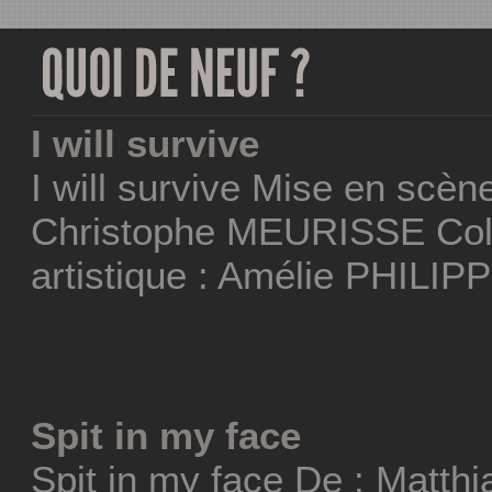
I will survive
I will survive Mise en scèn
Christophe MEURISSE Coll
artistique : Amélie PHILIP
Spit in my face
Spit in my face De : Matt