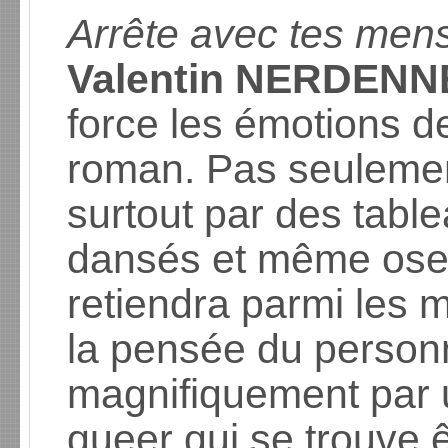
Arrête avec tes me
Valentin NERDENN
force les émotions 
roman. Pas seulement
surtout par des tabl
dansés et même osera
retiendra parmi les m
la pensée du personn
magnifiquement par 
queer qui se trouve ê