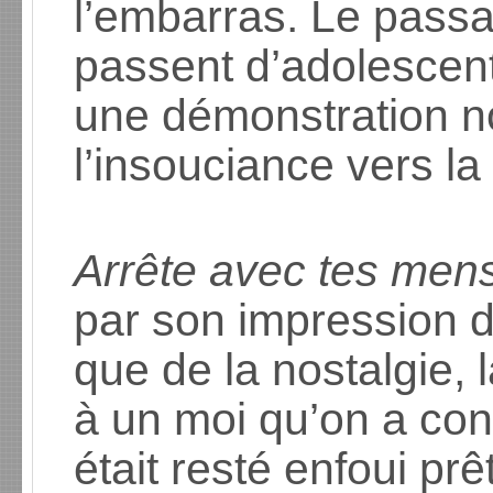
l’embarras. Le pass
passent d’adolescent
une démonstration no
l’insouciance vers la
Arrête avec tes me
par son impression 
que de la nostalgie, 
à un moi qu’on a conn
était resté enfoui prê