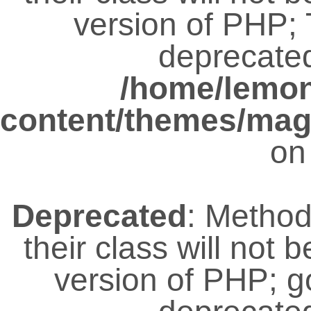
version of PHP; 
deprecated
/home/lemo
content/themes/magz
on
Deprecated
: Metho
their class will not 
version of PHP; 