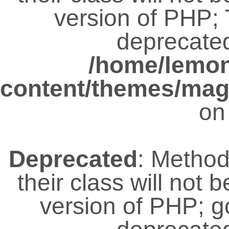
version of PHP; 
deprecated
/home/lemo
content/themes/magz
on
Deprecated
: Metho
their class will not 
version of PHP; 