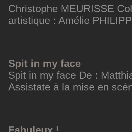
Christophe MEURISSE Coll
artistique : Amélie PHILIP
Spit in my face
Spit in my face De : Matt
Assistate à la mise en scèn
Fabuleux !