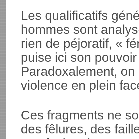
Les qualificatifs gén
hommes sont analysés
rien de péjoratif, « f
puise ici son pouvoir 
Paradoxalement, on 
violence en plein fac
Ces fragments ne so
des fêlures, des faill