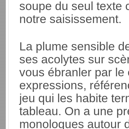
soupe du seul texte 
notre saisissement.
La plume sensible d
ses acolytes sur sc
vous ébranler par le
expressions, référe
jeu qui les habite ter
tableau. On a une pr
monologues autour d