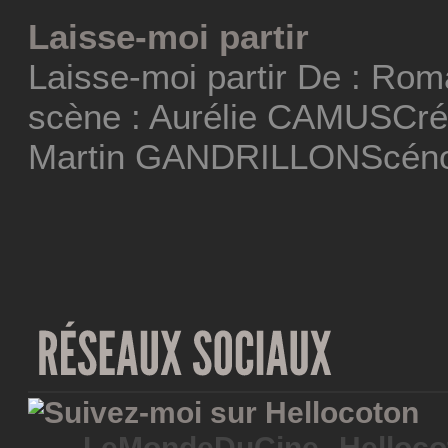
Laisse-moi partir
Laisse-moi partir De : Ro
scène : Aurélie CAMUSCréa
Martin GANDRILLONScéno
LeMondeDuCine
Helloco