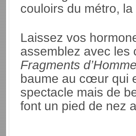
couloirs du métro, la 
Laissez vos hormones
assemblez avec les
Fragments d’Homm
baume au cœur qui e
spectacle mais de b
font un pied de nez