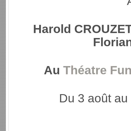
Harold CROUZET
Flori
Au
Théatre Fu
Du 3 août au