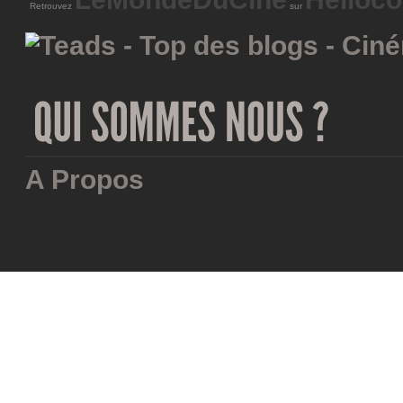
Retrouvez
sur
A Propos