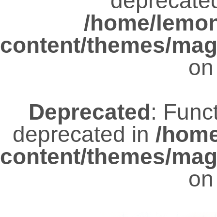
deprecated
/home/lemo
content/themes/mag
on
Deprecated
: Func
deprecated in
/hom
content/themes/mag
on