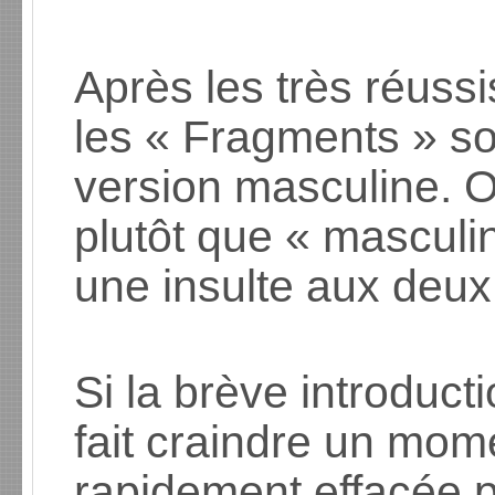
Après les très réuss
les « Fragments » so
version masculine. On
plutôt que « masculin
une insulte aux deux
Si la brève introduct
fait craindre un mome
rapidement effacée pa