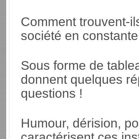
Comment trouvent-il
société en constante
Sous forme de tablea
donnent quelques ré
questions !
Humour, dérision, po
caractérisent ces ins