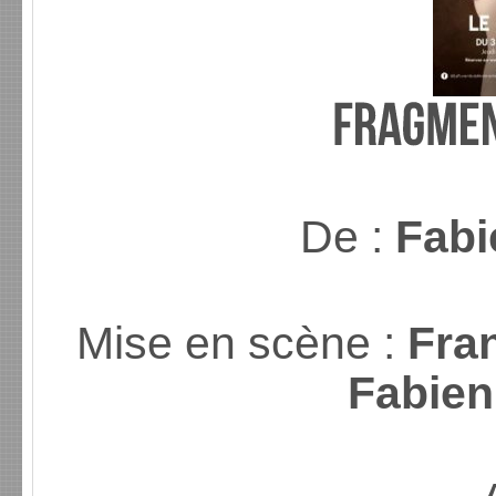
De :
Fab
Mise en scène :
Fra
Fabie